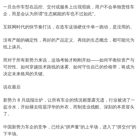
一旦合作车型在品控、交付或服务上出现瑕疵，用户不会单独责怪车
企，而是会认为所谓"生态赋能的车也不过如此"。
互联网时代的快节奏打法，在造车这场硬仗中单一跑动，是没用的。
没有产能的确定性，再好的产品定义、再炫的生态概念，都可能沦为
纸上谈兵。
而对于所有新势力来说，这场考验才刚刚开始——如何平衡轻资产与
可控性、如何穿越技术路线的迷雾、如何守住自己的价格带，将成为
决定未来格局的关键。
说在最后
新势力 8 月战报出炉，让所有车企的情况都显露无遗，行业被浇了一
盆冷水，开始褪去喧嚣浮华的外衣，而制造业残酷、深刻的本质冒头
了。
中国新势力车企的竞争，已经从"拼声量"的上半场，进入了"拼交付"的
下半场。