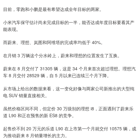
目前，零跑和小鹏是最有希望达成全年目标的两家。
小米汽车保守估计尚未完成目标的一半，能否达成年度目标要看其产
能表现。
而蔚来、理想、岚图和阿维塔的完成率均低于 40%。
在月销 3 万辆这个分水岭上，蔚来和理想的位置发生了互换。
蔚来在 8 月交付了 31305 辆，这是 34 个月来首次超过理想。理想汽
车 8 月交付 28529 辆，自 5 月以来已连续三个月下降。
从市场上给出的数据来看，这一变化好像与两家公司新推出的大型纯
电 SUV 销量直接相关。
虽然价格区间不同，但定价 30 万级别的理想 i8，正面遇到了蔚来乐
道 L90 和正在预售的新 ES8 的竞争。
起售价不到 20 万元的乐道 L90 在上市第一个月就交付 10575 辆，成
为推动蔚来 8 月销量增长的主力。