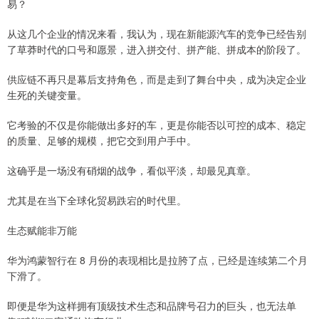
易？
从这几个企业的情况来看，我认为，现在新能源汽车的竞争已经告别
了草莽时代的口号和愿景，进入拼交付、拼产能、拼成本的阶段了。
供应链不再只是幕后支持角色，而是走到了舞台中央，成为决定企业
生死的关键变量。
它考验的不仅是你能做出多好的车，更是你能否以可控的成本、稳定
的质量、足够的规模，把它交到用户手中。
这确乎是一场没有硝烟的战争，看似平淡，却最见真章。
尤其是在当下全球化贸易跌宕的时代里。
生态赋能非万能
华为鸿蒙智行在 8 月份的表现相比是拉胯了点，已经是连续第二个月
下滑了。
即便是华为这样拥有顶级技术生态和品牌号召力的巨头，也无法单