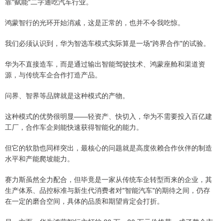
靠"赋能"二字通吃汽车行业。
鸿蒙智行的光环开始消减，这是正常的，也并不令我吃惊。
我们必须认识到，华为智选车模式实际算是一场"跨界合作"的试验。
华为不直接造车，而是通过输出智能驾驶技术、鸿蒙座舱和渠道资
源，与传统车企合作打造产品。
问界、智界等品牌就是这种模式的产物。
这种模式的优势很明显——轻资产、快切入，华为不需要投入百亿建
工厂，合作车企则能快速获得智能化的能力。
但它的软肋也同样突出，最核心的问题就是高度依赖合作伙伴的制造
水平和产能爬坡能力。
赛力斯虽然全力配合，但毕竟是一家从传统车企转型而来的企业，其
生产体系、品控标准与新生代消费者对"智能汽车"的期待之间，仍存
在一定的磨合空间，具体的品质和期望肯定会打折。