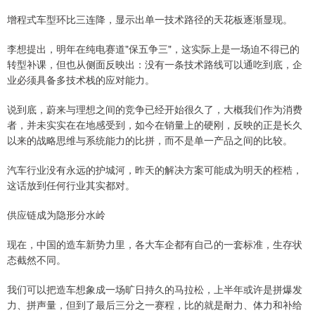
增程式车型环比三连降，显示出单一技术路径的天花板逐渐显现。
李想提出，明年在纯电赛道"保五争三"，这实际上是一场迫不得已的
转型补课，但也从侧面反映出：没有一条技术路线可以通吃到底，企
业必须具备多技术栈的应对能力。
说到底，蔚来与理想之间的竞争已经开始很久了，大概我们作为消费
者，并未实实在在地感受到，如今在销量上的硬刚，反映的正是长久
以来的战略思维与系统能力的比拼，而不是单一产品之间的比较。
汽车行业没有永远的护城河，昨天的解决方案可能成为明天的桎梏，
这话放到任何行业其实都对。
供应链成为隐形分水岭
现在，中国的造车新势力里，各大车企都有自己的一套标准，生存状
态截然不同。
我们可以把造车想象成一场旷日持久的马拉松，上半年或许是拼爆发
力、拼声量，但到了最后三分之一赛程，比的就是耐力、体力和补给