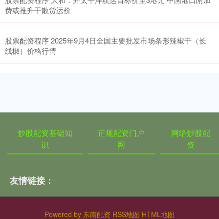
费或推升干散货运价
股票配资程序 2025年9月4日全国主要批发市场条形辣椒干（长
线椒）价格行情
炒股配资基础知
正规配资门户
网络炒股配
识
网
资
友情链接：
Powered by
东南配资
RSS地图
HTML地图