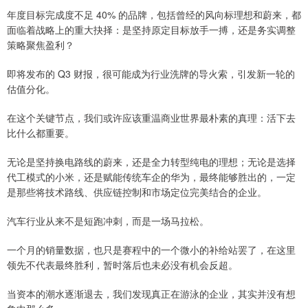
年度目标完成度不足 40% 的品牌，包括曾经的风向标理想和蔚来，都
面临着战略上的重大抉择：是坚持原定目标放手一搏，还是务实调整
策略聚焦盈利？
即将发布的 Q3 财报，很可能成为行业洗牌的导火索，引发新一轮的
估值分化。
在这个关键节点，我们或许应该重温商业世界最朴素的真理：活下去
比什么都重要。
无论是坚持换电路线的蔚来，还是全力转型纯电的理想；无论是选择
代工模式的小米，还是赋能传统车企的华为，最终能够胜出的，一定
是那些将技术路线、供应链控制和市场定位完美结合的企业。
汽车行业从来不是短跑冲刺，而是一场马拉松。
一个月的销量数据，也只是赛程中的一个微小的补给站罢了，在这里
领先不代表最终胜利，暂时落后也未必没有机会反超。
当资本的潮水逐渐退去，我们发现真正在游泳的企业，其实并没有想