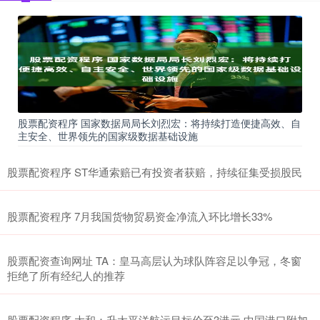
股票配资程序 国家数据局局长刘烈宏：将持续打造便捷高效、自
主安全、世界领先的国家级数据基础设施
股票配资程序 ST华通索赔已有投资者获赔，持续征集受损股民
股票配资程序 7月我国货物贸易资金净流入环比增长33%
股票配资查询网址 TA：皇马高层认为球队阵容足以争冠，冬窗
拒绝了所有经纪人的推荐
股票配资程序 大和：升太平洋航运目标价至3港元 中国港口附加