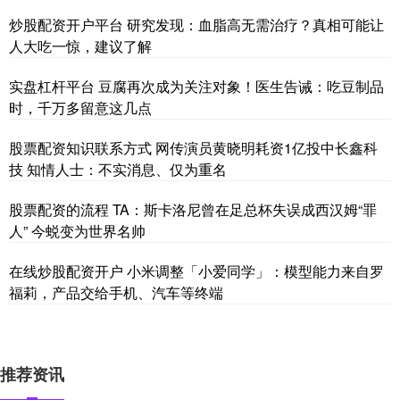
炒股配资开户平台 研究发现：血脂高无需治疗？真相可能让
人大吃一惊，建议了解
实盘杠杆平台 豆腐再次成为关注对象！医生告诫：吃豆制品
时，千万多留意这几点
股票配资知识联系方式 网传演员黄晓明耗资1亿投中长鑫科
技 知情人士：不实消息、仅为重名
股票配资的流程 TA：斯卡洛尼曾在足总杯失误成西汉姆“罪
人” 今蜕变为世界名帅
在线炒股配资开户 小米调整「小爱同学」：模型能力来自罗
福莉，产品交给手机、汽车等终端
推荐资讯