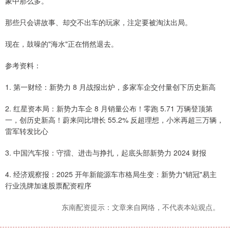
象中那么多。
那些只会讲故事、却交不出车的玩家，注定要被淘汰出局。
现在，鼓噪的"海水"正在悄然退去。
参考资料：
1. 第一财经：新势力 8 月战报出炉，多家车企交付量创下历史新高
2. 红星资本局：新势力车企 8 月销量公布！零跑 5.71 万辆登顶第
一，创历史新高！蔚来同比增长 55.2% 反超理想，小米再超三万辆，
雷军转发比心
3. 中国汽车报：守擂、进击与挣扎，起底头部新势力 2024 财报
4. 经济观察报：2025 开年新能源车市格局生变：新势力"销冠"易主
行业洗牌加速股票配资程序
东南配资提示：文章来自网络，不代表本站观点。