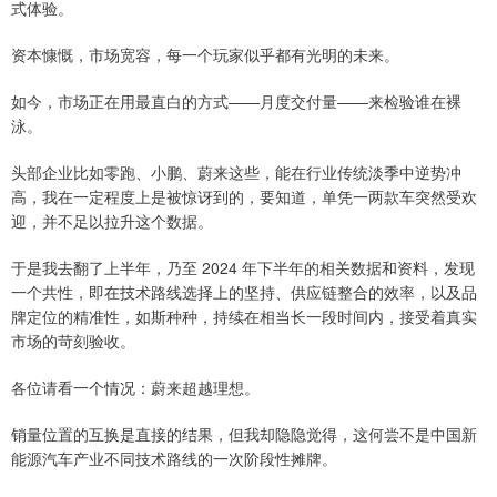
式体验。
资本慷慨，市场宽容，每一个玩家似乎都有光明的未来。
如今，市场正在用最直白的方式——月度交付量——来检验谁在裸
泳。
头部企业比如零跑、小鹏、蔚来这些，能在行业传统淡季中逆势冲
高，我在一定程度上是被惊讶到的，要知道，单凭一两款车突然受欢
迎，并不足以拉升这个数据。
于是我去翻了上半年，乃至 2024 年下半年的相关数据和资料，发现
一个共性，即在技术路线选择上的坚持、供应链整合的效率，以及品
牌定位的精准性，如斯种种，持续在相当长一段时间内，接受着真实
市场的苛刻验收。
各位请看一个情况：蔚来超越理想。
销量位置的互换是直接的结果，但我却隐隐觉得，这何尝不是中国新
能源汽车产业不同技术路线的一次阶段性摊牌。