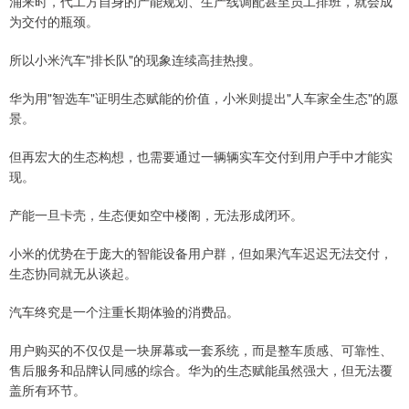
涌来时，代工方自身的产能规划、生产线调配甚至员工排班，就会成
为交付的瓶颈。
所以小米汽车"排长队"的现象连续高挂热搜。
华为用"智选车"证明生态赋能的价值，小米则提出"人车家全生态"的愿
景。
但再宏大的生态构想，也需要通过一辆辆实车交付到用户手中才能实
现。
产能一旦卡壳，生态便如空中楼阁，无法形成闭环。
小米的优势在于庞大的智能设备用户群，但如果汽车迟迟无法交付，
生态协同就无从谈起。
汽车终究是一个注重长期体验的消费品。
用户购买的不仅仅是一块屏幕或一套系统，而是整车质感、可靠性、
售后服务和品牌认同感的综合。华为的生态赋能虽然强大，但无法覆
盖所有环节。