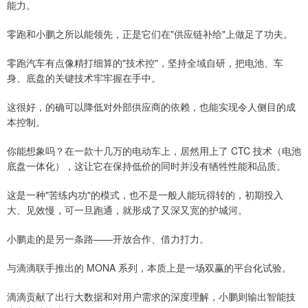
能力。
零跑和小鹏之所以能领先，正是它们在"供应链补给"上做足了功夫。
零跑汽车有点像精打细算的"技术控"，坚持全域自研，把电池、车
身、底盘的关键技术牢牢握在手中。
这很好，的确可以降低对外部供应商的依赖，也能实现令人侧目的成
本控制。
你能想象吗？在一款十几万的电动车上，居然用上了 CTC 技术（电池
底盘一体化），这让它在保持低价的同时并没有牺牲性能和品质。
这是一种"苦练内功"的模式，也不是一般人能玩得转的，初期投入
大、见效慢，可一旦跑通，就形成了又深又宽的护城河。
小鹏走的是另一条路——开放合作、借力打力。
与滴滴联手推出的 MONA 系列，本质上是一场双赢的平台化试验。
滴滴贡献了出行大数据和对用户需求的深度理解，小鹏则输出智能技